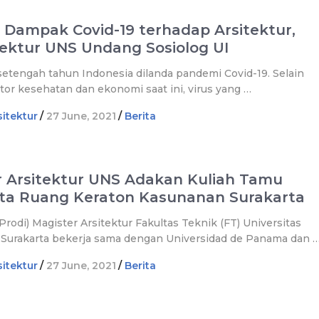
 Dampak Covid-19 terhadap Arsitektur,
itektur UNS Undang Sosiolog UI
etengah tahun Indonesia dilanda pandemi Covid-19. Selain
or kesehatan dan ekonomi saat ini, virus yang …
itektur
/
27 June, 2021
/
Berita
r Arsitektur UNS Adakan Kuliah Tamu
a Ruang Keraton Kasunanan Surakarta
rodi) Magister Arsitektur Fakultas Teknik (FT) Universitas
 Surakarta bekerja sama dengan Universidad de Panama dan 
itektur
/
27 June, 2021
/
Berita