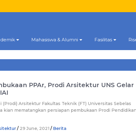
ademik
Mahasiswa & Alumni
Fasilitas
Ri
bukaan PPAr, Prodi Arsitektur UNS Gelar
IAI
(Prodi) Arsitektur Fakultas Teknik (FT) Universitas Sebelas
rta kian mematangkan persiapan pembukaan Prodi Pendidika
itektur
/
29 June, 2021
/
Berita