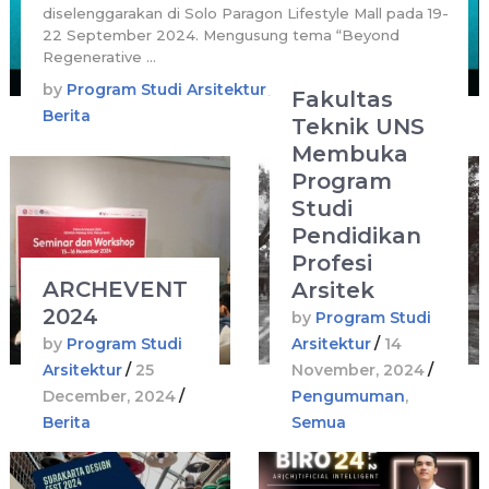
diselenggarakan di Solo Paragon Lifestyle Mall pada 19-
22 September 2024. Mengusung tema “Beyond
Regenerative …
by
Program Studi Arsitektur
/
25 December, 2024
/
Fakultas
Berita
Teknik UNS
Membuka
Program
Studi
Pendidikan
Profesi
ARCHEVENT
Arsitek
2024
by
Program Studi
by
Program Studi
Arsitektur
/
14
Arsitektur
/
25
November, 2024
/
December, 2024
/
Pengumuman
,
Berita
Semua