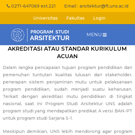
0271-647069 ext.221
Email :
arsitektur@ft.uns.ac.id
Universitas
Fakultas
Login
MENU
AKREDITASI ATAU STANDAR KURIKULUM
ACUAN
Dalam rangka pencapaian tujuan program pendidikan dan
pemenuhan tuntutan kualitas lulusan dari stakeholder,
penerapan sistem penjaminan mutu untuk pelaksanaan
program pendidikan, sudah menjadi suatu keharusan.
Terkait dengan akreditasi mutu pendidikan di tingkat
nasional, saat ini Program Studi Arsitektur UNS adalah
program studi yang mendapatkan predikat A versi BAN-PT
untuk program studi Sarjana S-1.
Meskipun demikian, UNS lebih mendorong agar program