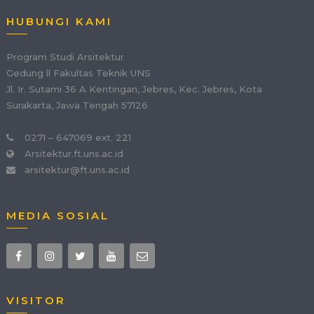
HUBUNGI KAMI
Program Studi Arsitektur
Gedung ll Fakultas Teknik UNS
Jl. Ir. Sutami 36 A Kentingan, Jebres, Kec. Jebres, Kota
Surakarta, Jawa Tengah 57126
0271 – 647069 ext. 221
Arsitektur.ft.uns.ac.id
arsitektur@ft.uns.ac.id
MEDIA SOSIAL
VISITOR