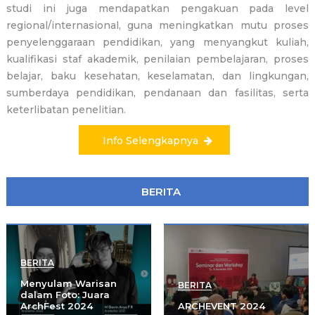
studi ini juga mendapatkan pengakuan pada level
regional/internasional, guna meningkatkan mutu proses
penyelenggaraan pendidikan, yang menyangkut kuliah,
kualifikasi staf akademik, penilaian pembelajaran, proses
belajar, baku kesehatan, keselamatan, dan lingkungan,
sumberdaya pendidikan, pendanaan dan fasilitas, serta
keterlibatan penelitian.
Info Selengkapnya
BERITA
BERITA
Menyulam Warisan
BERITA
dalam Foto: Juara
ArchFest 2024
ARCHEVENT 2024