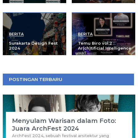
BERITA
BERITA
Surakarta Design Fest
Temu Biro vol.2 :
2024
Ar(ch)tificial Intelligence
POSTINGAN TERBARU
Menyulam Warisan dalam Foto:
Juara ArchFest 2024
ArchFest 2024, sebuah festival arsitektur yang