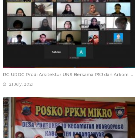
RG URDC Prodi Arsitektur UNS Bersama PSJ dan Arkom …
21 July, 2021