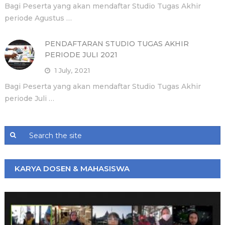
Bagi Peserta yang akan mendaftar Studio Tugas Akhir
periode Agustus …
PENDAFTARAN STUDIO TUGAS AKHIR
PERIODE JULI 2021
1 July, 2021
Bagi Peserta yang akan mendaftar Studio Tugas Akhir
periode Juli …
KARYA DOSEN & MAHASISWA