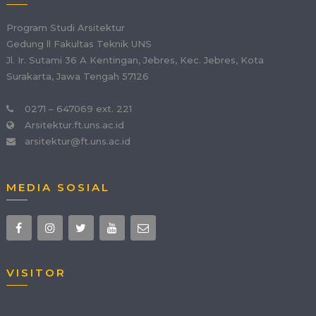
Program Studi Arsitektur
Gedung ll Fakultas Teknik UNS
Jl. Ir. Sutami 36 A Kentingan, Jebres, Kec. Jebres, Kota
Surakarta, Jawa Tengah 57126
0271 – 647069 ext. 221
Arsitektur.ft.uns.ac.id
arsitektur@ft.uns.ac.id
MEDIA SOSIAL
VISITOR