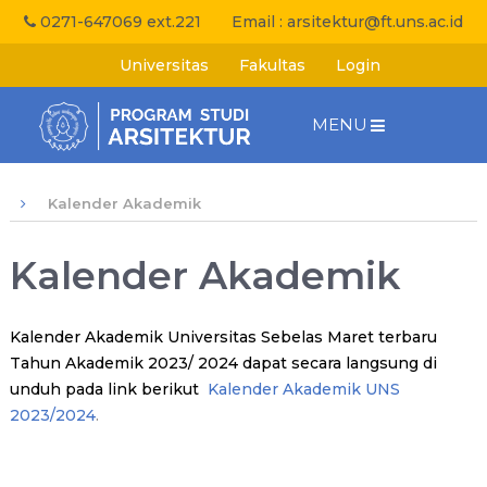
0271-647069 ext.221
Email :
arsitektur@ft.uns.ac.id
Universitas
Fakultas
Login
MENU
Kalender Akademik
Kalender Akademik
Kalender Akademik Universitas Sebelas Maret terbaru
Tahun Akademik 2023/ 2024 dapat secara langsung di
unduh pada link berikut
Kalender Akademik UNS
2023/2024
.