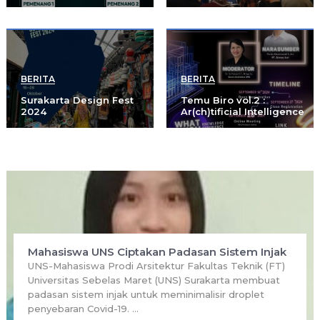
BERITA
BERITA
Surakarta Design Fest
Temu Biro vol.2 :
2024
Ar(ch)tificial Intelligence
Mahasiswa UNS Ciptakan Padasan Sistem Injak
UNS-Mahasiswa Prodi Arsitektur Fakultas Teknik (FT)
Universitas Sebelas Maret (UNS) Surakarta membuat
padasan sistem injak untuk meminimalisir droplet
penyebaran Covid-19. …