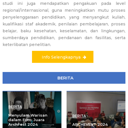
studi ini juga mendapatkan pengakuan pada level
regional/internasional, guna meningkatkan mutu proses
penyelenggaraan pendidikan, yang menyangkut kuliah,
kualifikasi staf akademik, penilaian pembelajaran, proses
belajar, baku kesehatan, keselamatan, dan lingkungan,
sumberdaya pendidikan, pendanaan dan fasilitas, serta
keterlibatan penelitian.
Info Selengkapnya
BERITA
BERITA
Menyulam Warisan
BERITA
dalam Foto: Juara
ArchFest 2024
ARCHEVENT 2024