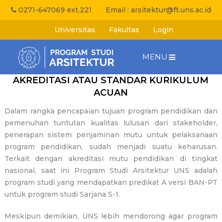
0271-647069 ext.221
Email :
arsitektur@ft.uns.ac.id
Universitas
Fakultas
Login
MENU
AKREDITASI ATAU STANDAR KURIKULUM
ACUAN
Dalam rangka pencapaian tujuan program pendidikan dan
pemenuhan tuntutan kualitas lulusan dari stakeholder,
penerapan sistem penjaminan mutu untuk pelaksanaan
program pendidikan, sudah menjadi suatu keharusan.
Terkait dengan akreditasi mutu pendidikan di tingkat
nasional, saat ini Program Studi Arsitektur UNS adalah
program studi yang mendapatkan predikat A versi BAN-PT
untuk program studi Sarjana S-1.
Meskipun demikian, UNS lebih mendorong agar program