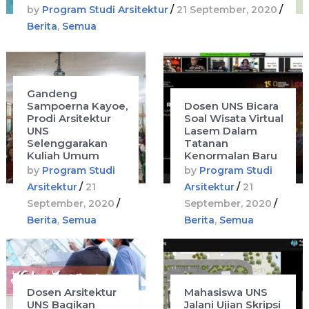
by
Program Studi Arsitektur
/
21 September, 2020
/
Berita
,
Semua
Gandeng
Sampoerna Kayoe,
Dosen UNS Bicara
Prodi Arsitektur
Soal Wisata Virtual
UNS
Lasem Dalam
Selenggarakan
Tatanan
Kuliah Umum
Kenormalan Baru
by
Program Studi
by
Program Studi
Arsitektur
/
21
Arsitektur
/
21
September, 2020
/
September, 2020
/
Berita
,
Semua
Berita
,
Semua
Dosen Arsitektur
Mahasiswa UNS
UNS Bagikan
Jalani Ujian Skripsi