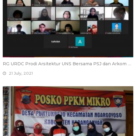
RG URDC Prodi Arsitektur UNS Bersama PSJ dan Arkom …
21 July, 2021