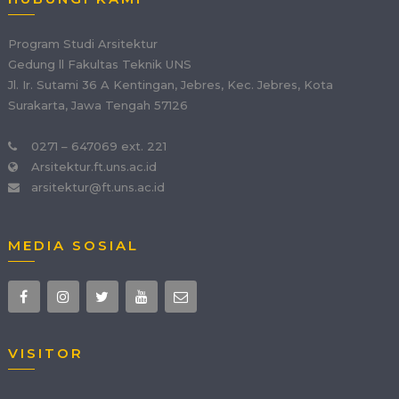
Program Studi Arsitektur
Gedung ll Fakultas Teknik UNS
Jl. Ir. Sutami 36 A Kentingan, Jebres, Kec. Jebres, Kota
Surakarta, Jawa Tengah 57126
0271 – 647069 ext. 221
Arsitektur.ft.uns.ac.id
arsitektur@ft.uns.ac.id
MEDIA SOSIAL
VISITOR