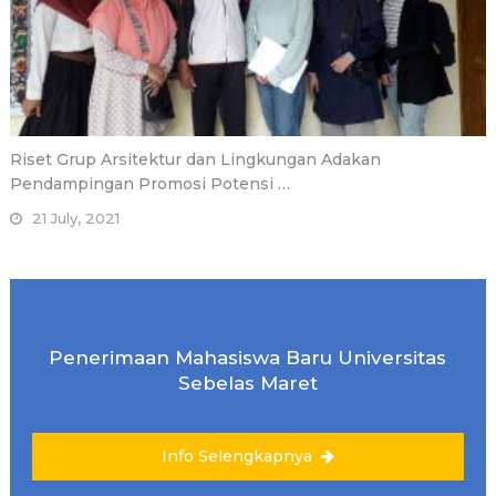
Riset Grup Arsitektur dan Lingkungan Adakan
Pendampingan Promosi Potensi …
21 July, 2021
Penerimaan Mahasiswa Baru Universitas
Sebelas Maret
Info Selengkapnya