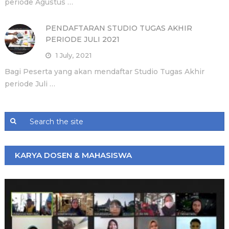
periode Agustus …
PENDAFTARAN STUDIO TUGAS AKHIR
PERIODE JULI 2021
1 July, 2021
Bagi Peserta yang akan mendaftar Studio Tugas Akhir
periode Juli …
KARYA DOSEN & MAHASISWA