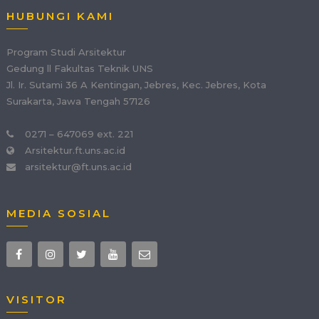
HUBUNGI KAMI
Program Studi Arsitektur
Gedung ll Fakultas Teknik UNS
Jl. Ir. Sutami 36 A Kentingan, Jebres, Kec. Jebres, Kota
Surakarta, Jawa Tengah 57126
0271 – 647069 ext. 221
Arsitektur.ft.uns.ac.id
arsitektur@ft.uns.ac.id
MEDIA SOSIAL
VISITOR