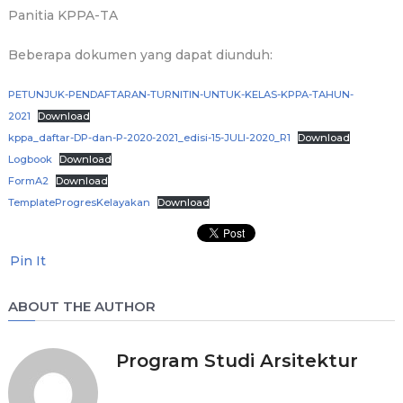
Panitia KPPA-TA
Beberapa dokumen yang dapat diunduh:
PETUNJUK-PENDAFTARAN-TURNITIN-UNTUK-KELAS-KPPA-TAHUN-
2021
Download
kppa_daftar-DP-dan-P-2020-2021_edisi-15-JULI-2020_R1
Download
Logbook
Download
FormA2
Download
TemplateProgresKelayakan
Download
Pin It
ABOUT THE AUTHOR
Program Studi Arsitektur