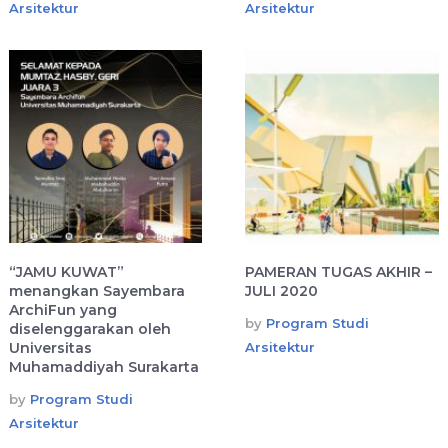
Arsitektur
Arsitektur
“JAMU KUWAT”
PAMERAN TUGAS AKHIR –
menangkan Sayembara
JULI 2020
ArchiFun yang
by
Program Studi
diselenggarakan oleh
Universitas
Arsitektur
Muhamaddiyah Surakarta
by
Program Studi
Arsitektur