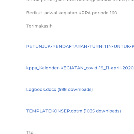
Berikut jadwal kegiatan KPPA periode 160.
Terimakasih
PETUNJUK-PENDAFTARAN-TURNITIN-UNTUK-KEL
kppa_Kalender-KEGIATAN_covid-19_11-april-2020.
Logbook.docx (588 downloads)
TEMPLATEKONSEP.dotm (1035 downloads)
Ttd