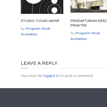
STUDIO TUGAS AKHIR
PENDAFTARAN KERJ
PRAKTEK
by
Program Studi
by
Program Studi
Arsitektur
Arsitektur
LEAVE A REPLY
You must be
logged in
to post a comment.