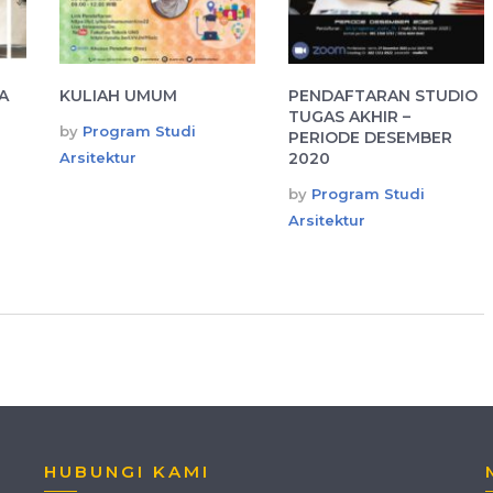
A
KULIAH UMUM
PENDAFTARAN STUDIO
TUGAS AKHIR –
by
Program Studi
PERIODE DESEMBER
Arsitektur
2020
by
Program Studi
Arsitektur
HUBUNGI KAMI