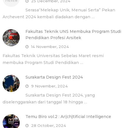
25 December, 2024
Serasa“Melekap Unik, Menuai Serta” Pekan
Archevent 2024 kembali diadakan dengan …
Fakultas Teknik UNS Membuka Program Studi
Pendidikan Profesi Arsitek
14 November, 2024
Fakultas Teknik Universitas Sebelas Maret resmi
membuka Program Studi Pendidikan …
Surakarta Design Fest 2024
9 November, 2024
Surakarta Design Fest 2024, yang
diselenggarakan dari tanggal 18 hingga …
Temu Biro vol.2 : Ar(ch)tificial Intelligence
28 October, 2024