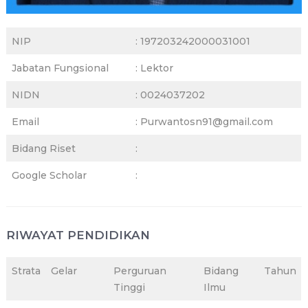
NIP
: 197203242000031001
Jabatan Fungsional
: Lektor
NIDN
: 0024037202
Email
: Purwantosn91@gmail.com
Bidang Riset
:
Google Scholar
:
RIWAYAT PENDIDIKAN
Strata
Gelar
Perguruan
Bidang
Tahun
Tinggi
Ilmu