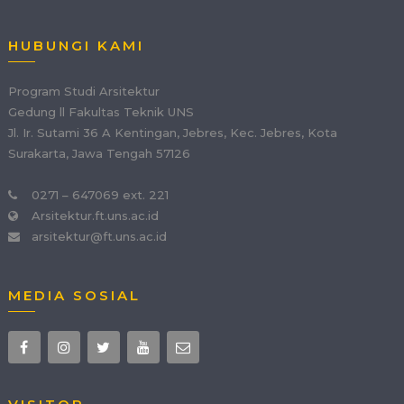
HUBUNGI KAMI
Program Studi Arsitektur
Gedung ll Fakultas Teknik UNS
Jl. Ir. Sutami 36 A Kentingan, Jebres, Kec. Jebres, Kota
Surakarta, Jawa Tengah 57126
0271 – 647069 ext. 221
Arsitektur.ft.uns.ac.id
arsitektur@ft.uns.ac.id
MEDIA SOSIAL