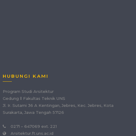
HUBUNGI KAMI
Program Studi Arsitektur
Gedung ll Fakultas Teknik UNS
Jl. Ir. Sutami 36 A Kentingan, Jebres, Kec. Jebres, Kota
Surakarta, Jawa Tengah 57126
0271 – 647069 ext. 221
Arsitektur.ft.uns.ac.id