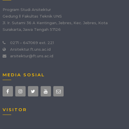
Program Studi Arsitektur
Gedung ll Fakultas Teknik UNS
Jl. Ir. Sutami 36 A Kentingan, Jebres, Kec. Jebres, Kota
Surakarta, Jawa Tengah 57126
0271 – 647069 ext. 221
Arsitektur.ft.uns.ac.id
arsitektur@ft.uns.ac.id
MEDIA SOSIAL
VISITOR