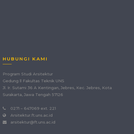
HUBUNGI KAMI
Program Studi Arsitektur
Gedung ll Fakultas Teknik UNS
Jl. Ir. Sutami 36 A Kentingan, Jebres, Kec. Jebres, Kota
Surakarta, Jawa Tengah 57126
0271 – 647069 ext. 221
Arsitektur.ft.uns.ac.id
arsitektur@ft.uns.ac.id