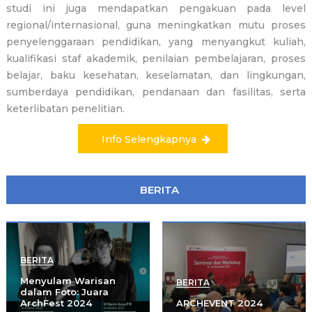
studi ini juga mendapatkan pengakuan pada level
regional/internasional, guna meningkatkan mutu proses
penyelenggaraan pendidikan, yang menyangkut kuliah,
kualifikasi staf akademik, penilaian pembelajaran, proses
belajar, baku kesehatan, keselamatan, dan lingkungan,
sumberdaya pendidikan, pendanaan dan fasilitas, serta
keterlibatan penelitian.
Info Selengkapnya
BERITA
BERITA
Menyulam Warisan
BERITA
dalam Foto: Juara
ArchFest 2024
ARCHEVENT 2024