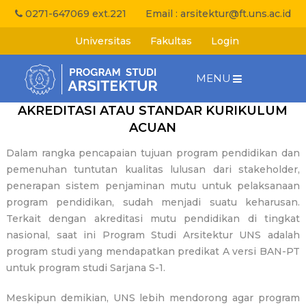
0271-647069 ext.221
Email :
arsitektur@ft.uns.ac.id
Universitas
Fakultas
Login
MENU
AKREDITASI ATAU STANDAR KURIKULUM
ACUAN
Dalam rangka pencapaian tujuan program pendidikan dan
pemenuhan tuntutan kualitas lulusan dari stakeholder,
penerapan sistem penjaminan mutu untuk pelaksanaan
program pendidikan, sudah menjadi suatu keharusan.
Terkait dengan akreditasi mutu pendidikan di tingkat
nasional, saat ini Program Studi Arsitektur UNS adalah
program studi yang mendapatkan predikat A versi BAN-PT
untuk program studi Sarjana S-1.
Meskipun demikian, UNS lebih mendorong agar program