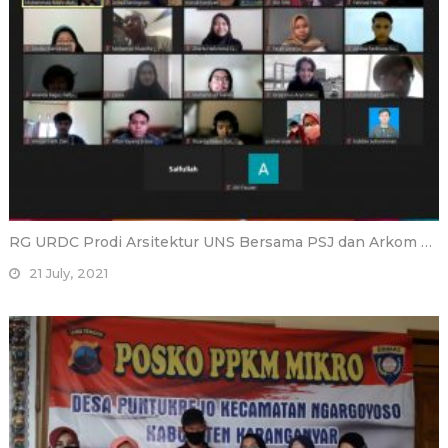
RG URDC Prodi Arsitektur UNS Bersama PSJ dan Arkom …
21 July, 2021