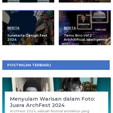
BERITA
BERITA
Surakarta Design Fest
Temu Biro vol.2 :
2024
Ar(ch)tificial Intelligence
POSTINGAN TERBARU
Menyulam Warisan dalam Foto:
Juara ArchFest 2024
ArchFest 2024, sebuah festival arsitektur yang