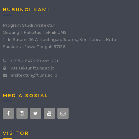
HUBUNGI KAMI
Program Studi Arsitektur
Gedung ll Fakultas Teknik UNS
Jl. Ir. Sutami 36 A Kentingan, Jebres, Kec. Jebres, Kota
Surakarta, Jawa Tengah 57126
0271 – 647069 ext. 221
Arsitektur.ft.uns.ac.id
arsitektur@ft.uns.ac.id
MEDIA SOSIAL
VISITOR