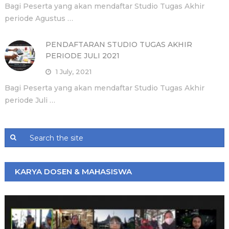
Bagi Peserta yang akan mendaftar Studio Tugas Akhir
periode Agustus …
PENDAFTARAN STUDIO TUGAS AKHIR
PERIODE JULI 2021
1 July, 2021
Bagi Peserta yang akan mendaftar Studio Tugas Akhir
periode Juli …
KARYA DOSEN & MAHASISWA