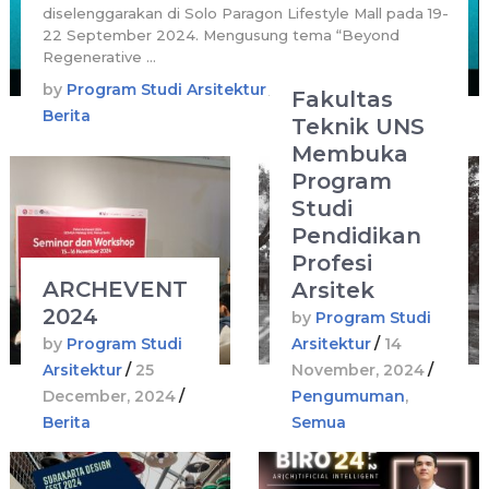
diselenggarakan di Solo Paragon Lifestyle Mall pada 19-
22 September 2024. Mengusung tema “Beyond
Regenerative …
by
Program Studi Arsitektur
/
25 December, 2024
/
Fakultas
Berita
Teknik UNS
Membuka
Program
Studi
Pendidikan
Profesi
ARCHEVENT
Arsitek
2024
by
Program Studi
by
Program Studi
Arsitektur
/
14
Arsitektur
/
25
November, 2024
/
December, 2024
/
Pengumuman
,
Berita
Semua