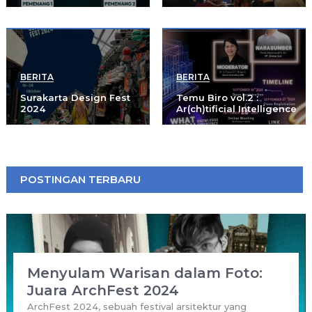
BERITA
BERITA
Surakarta Design Fest
Temu Biro vol.2 :
2024
Ar(ch)tificial Intelligence
POSTINGAN TERBARU
Menyulam Warisan dalam Foto:
Juara ArchFest 2024
ArchFest 2024, sebuah festival arsitektur yang