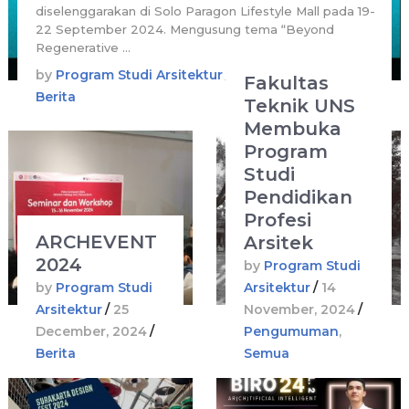
diselenggarakan di Solo Paragon Lifestyle Mall pada 19-
22 September 2024. Mengusung tema “Beyond
Regenerative …
by
Program Studi Arsitektur
/
25 December, 2024
/
Fakultas
Berita
Teknik UNS
Membuka
Program
Studi
Pendidikan
Profesi
ARCHEVENT
Arsitek
2024
by
Program Studi
by
Program Studi
Arsitektur
/
14
Arsitektur
/
25
November, 2024
/
December, 2024
/
Pengumuman
,
Berita
Semua