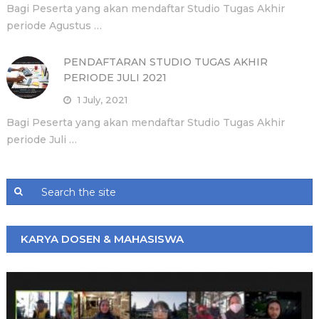
Bagi Peserta yang akan mendaftar Studio Tugas Akhir
periode Agustus …
PENDAFTARAN STUDIO TUGAS AKHIR
PERIODE JULI 2021
1 July, 2021
Bagi Peserta yang akan mendaftar Studio Tugas Akhir
periode Juli …
KARYA DOSEN & MAHASISWA