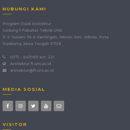
HUBUNGI KAMI
Program Studi Arsitektur
Gedung ll Fakultas Teknik UNS
Jl. Ir. Sutami 36 A Kentingan, Jebres, Kec. Jebres, Kota
Surakarta, Jawa Tengah 57126
0271 – 647069 ext. 221
Arsitektur.ft.uns.ac.id
arsitektur@ft.uns.ac.id
MEDIA SOSIAL
VISITOR