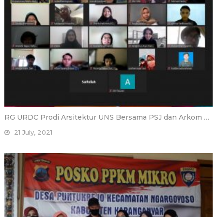
RG URDC Prodi Arsitektur UNS Bersama PSJ dan Arkom …
21 July, 2021