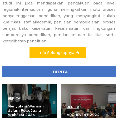
studi ini juga mendapatkan pengakuan pada level
regional/internasional, guna meningkatkan mutu proses
penyelenggaraan pendidikan, yang menyangkut kuliah,
kualifikasi staf akademik, penilaian pembelajaran, proses
belajar, baku kesehatan, keselamatan, dan lingkungan,
sumberdaya pendidikan, pendanaan dan fasilitas, serta
keterlibatan penelitian.
Info Selengkapnya
BERITA
BERITA
Menyulam Warisan
BERITA
dalam Foto: Juara
ArchFest 2024
ARCHEVENT 2024