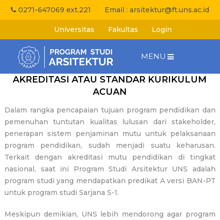
0271-647069 ext.221
Email :
arsitektur@ft.uns.ac.id
Universitas
Fakultas
Login
MENU
AKREDITASI ATAU STANDAR KURIKULUM
ACUAN
Dalam rangka pencapaian tujuan program pendidikan dan
pemenuhan tuntutan kualitas lulusan dari stakeholder,
penerapan sistem penjaminan mutu untuk pelaksanaan
program pendidikan, sudah menjadi suatu keharusan.
Terkait dengan akreditasi mutu pendidikan di tingkat
nasional, saat ini Program Studi Arsitektur UNS adalah
program studi yang mendapatkan predikat A versi BAN-PT
untuk program studi Sarjana S-1.
Meskipun demikian, UNS lebih mendorong agar program