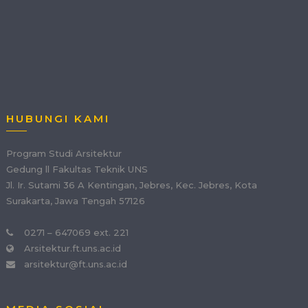
HUBUNGI KAMI
Program Studi Arsitektur
Gedung ll Fakultas Teknik UNS
Jl. Ir. Sutami 36 A Kentingan, Jebres, Kec. Jebres, Kota
Surakarta, Jawa Tengah 57126
0271 – 647069 ext. 221
Arsitektur.ft.uns.ac.id
arsitektur@ft.uns.ac.id