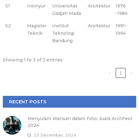
S1
Insinyur
Universitas
Arsitektur
1976
Gadjah Mada
-1984
S2
Magister
Institut
Arsitektur
1991-
Teknik
Teknologi
1994
Bandung
Showing 1 to 3 of 3 entries
‹
1
›
RECENT POSTS
Menyulam Warisan dalam Foto: Juara ArchFest
2024
25 December, 2024