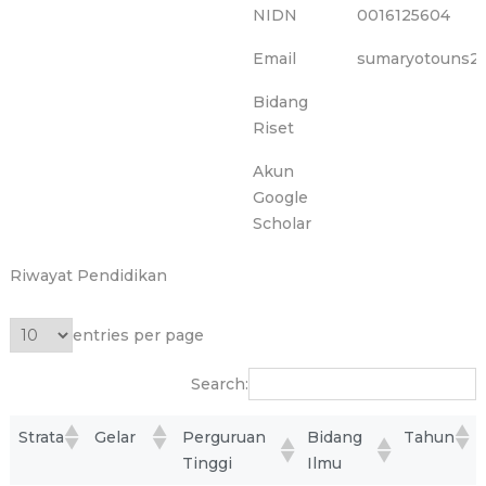
NIDN
0016125604
Email
sumaryotouns2
Bidang
Riset
Akun
Google
Scholar
Riwayat Pendidikan
entries per page
Search:
Strata
Gelar
Perguruan
Bidang
Tahun
Tinggi
Ilmu