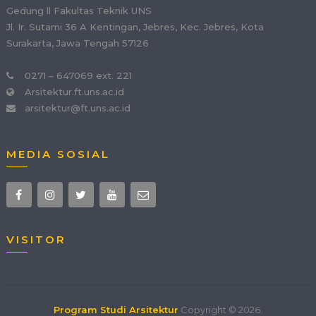
Gedung ll Fakultas Teknik UNS
Jl. Ir. Sutami 36 A Kentingan, Jebres, Kec. Jebres, Kota
Surakarta, Jawa Tengah 57126
0271 – 647069 ext. 221
Arsitektur.ft.uns.ac.id
arsitektur@ft.uns.ac.id
MEDIA SOSIAL
VISITOR
Program Studi Arsitektur
Copyright © 2026.