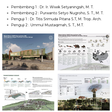
Pembimbing 1
: Dr. Ir. Wiwik Setyaningsih, M. T.
Pembimbing 2
: Purwanto Setyo Nugroho, S. T., M. T.
Penguji 1
: Dr. Titis Srimuda Pitana S.T, M. Trop. Arch.
Penguji 2
: Ummul Mustaqimah, S. T., M.T.