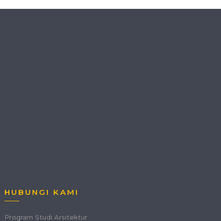
HUBUNGI KAMI
Program Studi Arsitektur