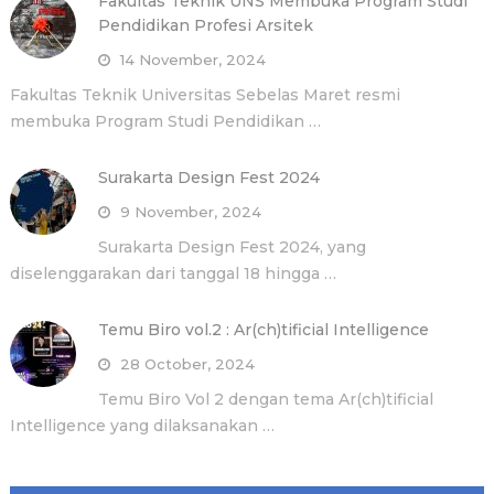
Fakultas Teknik UNS Membuka Program Studi
Pendidikan Profesi Arsitek
14 November, 2024
Fakultas Teknik Universitas Sebelas Maret resmi
membuka Program Studi Pendidikan …
Surakarta Design Fest 2024
9 November, 2024
Surakarta Design Fest 2024, yang
diselenggarakan dari tanggal 18 hingga …
Temu Biro vol.2 : Ar(ch)tificial Intelligence
28 October, 2024
Temu Biro Vol 2 dengan tema Ar(ch)tificial
Intelligence yang dilaksanakan …