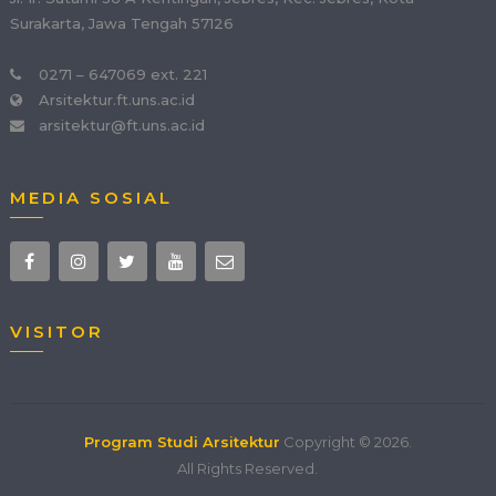
Surakarta, Jawa Tengah 57126
0271 – 647069 ext. 221
Arsitektur.ft.uns.ac.id
arsitektur@ft.uns.ac.id
MEDIA SOSIAL
VISITOR
Program Studi Arsitektur
Copyright © 2026.
All Rights Reserved.