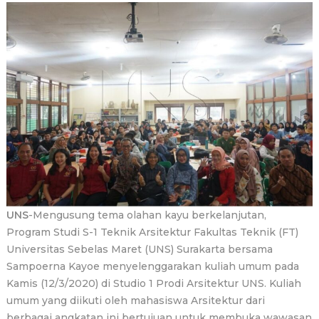
UNS
-Mengusung tema olahan kayu berkelanjutan,
Program Studi S-1 Teknik Arsitektur Fakultas Teknik (FT)
Universitas Sebelas Maret (UNS) Surakarta bersama
Sampoerna Kayoe menyelenggarakan kuliah umum pada
Kamis (12/3/2020) di Studio 1 Prodi Arsitektur UNS. Kuliah
umum yang diikuti oleh mahasiswa Arsitektur dari
berbagai angkatan ini bertujuan untuk membuka wawasan