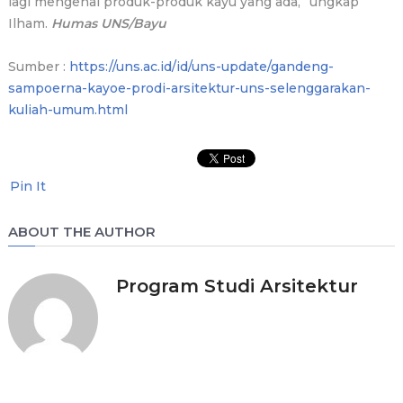
lagi mengenai produk-produk kayu yang ada,” ungkap
Ilham.
Humas UNS/Bayu
Sumber :
https://uns.ac.id/id/uns-update/gandeng-
sampoerna-kayoe-prodi-arsitektur-uns-selenggarakan-
kuliah-umum.html
Pin It
ABOUT THE AUTHOR
Program Studi Arsitektur