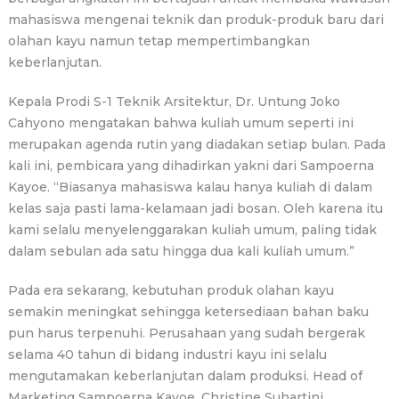
mahasiswa mengenai teknik dan produk-produk baru dari
olahan kayu namun tetap mempertimbangkan
keberlanjutan.
Kepala Prodi S-1 Teknik Arsitektur, Dr. Untung Joko
Cahyono mengatakan bahwa kuliah umum seperti ini
merupakan agenda rutin yang diadakan setiap bulan. Pada
kali ini, pembicara yang dihadirkan yakni dari Sampoerna
Kayoe. “Biasanya mahasiswa kalau hanya kuliah di dalam
kelas saja pasti lama-kelamaan jadi bosan. Oleh karena itu
kami selalu menyelenggarakan kuliah umum, paling tidak
dalam sebulan ada satu hingga dua kali kuliah umum.”
Pada era sekarang, kebutuhan produk olahan kayu
semakin meningkat sehingga ketersediaan bahan baku
pun harus terpenuhi. Perusahaan yang sudah bergerak
selama 40 tahun di bidang industri kayu ini selalu
mengutamakan keberlanjutan dalam produksi. Head of
Marketing Sampoerna Kayoe, Christine Suhartini